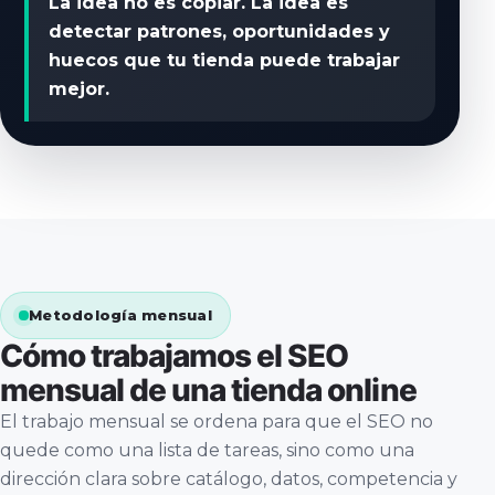
La idea no es copiar. La idea es
detectar patrones, oportunidades y
huecos que tu tienda puede trabajar
mejor.
Metodología mensual
Cómo trabajamos el SEO
mensual de una tienda online
El trabajo mensual se ordena para que el SEO no
quede como una lista de tareas, sino como una
dirección clara sobre catálogo, datos, competencia y